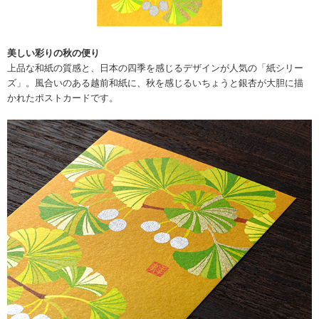
美しい彩りの秋の便り
上品な和紙の質感と、日本の四季を感じるデザインが人気の「紙シリー
ズ」。風合いのある越前和紙に、秋を感じるいちょうと銀杏が大胆に描
かれたポストカードです。