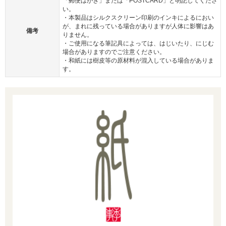
「郵便はがき」または「POSTCARD」と明記してくださ
い。
・本製品はシルクスクリーン印刷のインキによるにおい
が、まれに残っている場合がありますが人体に影響はあ
備考
りません。
・ご使用になる筆記具によっては、はじいたり、にじむ
場合がありますのでご注意ください。
・和紙には樹皮等の原材料が混入している場合がありま
す。