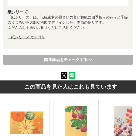
紙シリーズ
「紙シリーズ」は、伝統素材の風合いの良い和紙に四季折々の花々と季節
のうつろいを大胆な構図でデザインした、季節の便りです。
ふだんのお手紙やお礼状などにご活用ください。
・紙シリーズ カテゴリ
関連商品をチェックする>>
この商品を見た人はこれも見ています