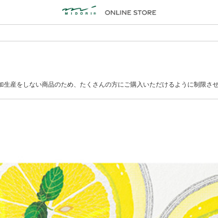
追加生産をしない商品のため、たくさんの方にご購入いただけるように制限