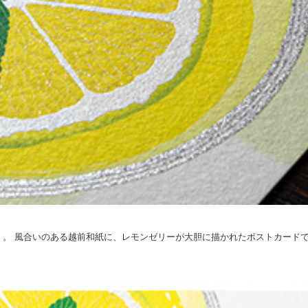
。 風合いのある越前和紙に、レモンゼリーが大胆に描かれたポストカード