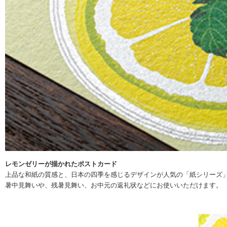
レモンゼリーが描かれたポストカード
上品な和紙の質感と、日本の四季を感じるデザインが人気の「紙シリーズ」
暑中見舞いや、残暑見舞い、お中元の返礼状などにお使いいただけます。