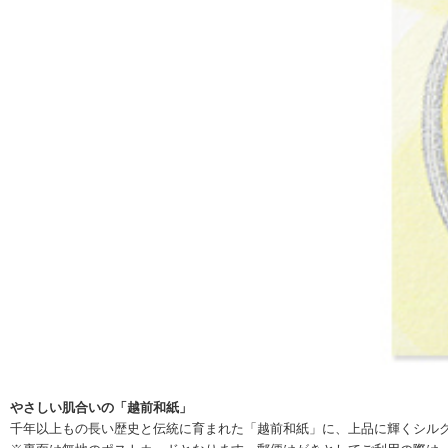
やさしい肌合いの「越前和紙」
千年以上もの長い歴史と伝統に育まれた「越前和紙」に、上品に輝くシル