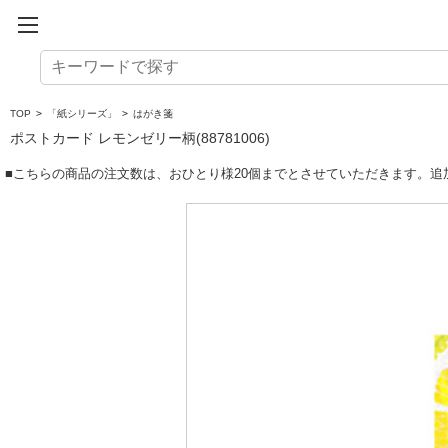
TOP
>
「紙シリーズ」
>
はがき箋
ポストカード レモンゼリー柄(88781006)
■こちらの商品の注文数は、おひとり様20個までとさせていただきます。