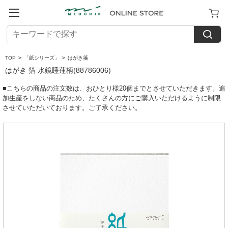
TOP
>
「紙シリーズ」
>
はがき箋
はがき 箔 水鏡睡蓮柄(88786006)
■こちらの商品の注文数は、おひとり様20個までとさせていただきます。追
加生産をしない商品のため、たくさんの方にご購入いただけるように制限
させていただいております。ご了承ください。