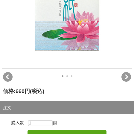
価格:
660円
(税込)
注文
購入数：
個