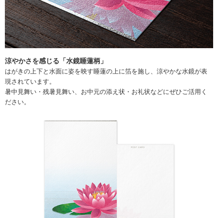
涼やかさを感じる「水鏡睡蓮柄」
はがきの上下と水面に姿を映す睡蓮の上に箔を施し、涼やかな水鏡が表
現されています。
暑中見舞い・残暑見舞い、お中元の添え状・お礼状などにぜひご活用く
ださい。