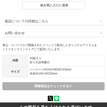
返品についての詳細はこちら
お問い合わせ
青山・スパイラルで開催されたイベントで販売したオリジナルアイテムを
ミドリオンラインストアにて販売いたします。
20枚入り
内容
折り方説明書付
パッケージ/H163×W160×D3mm
サイズ
本体/H150×W150mm
関連商品をチェックする>>