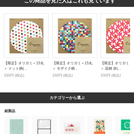
この商品を見た人はこれも見ています
【限定】オリガミ＜15丸
【限定】オリガミ＜15丸
【限定】オリガミ＜1
＞ ドット柄(…
＞ モザイク柄…
＞ 花柄 赤(…
330円 (税込)
330円 (税込)
330円 (税込)
カテゴリーから選ぶ
紙製品