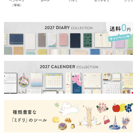
ペンケース
ポーチ
ハサミ
ホッチキス
クリップ
（筆箱）