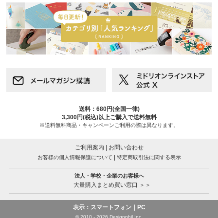
送料：680円(全国一律)
3,300円(税込)以上ご購入で送料無料
※送料無料商品・キャンペーンご利用の際は異なります。
ご利用案内
|
お問い合わせ
|
お客様の個人情報保護について
特定商取引法に関する表示
法人・学校・企業のお客様へ
大量購入まとめ買い窓口 ＞＞
表示：スマートフォン｜
PC
© 2010 - 2026 Designphil Inc.