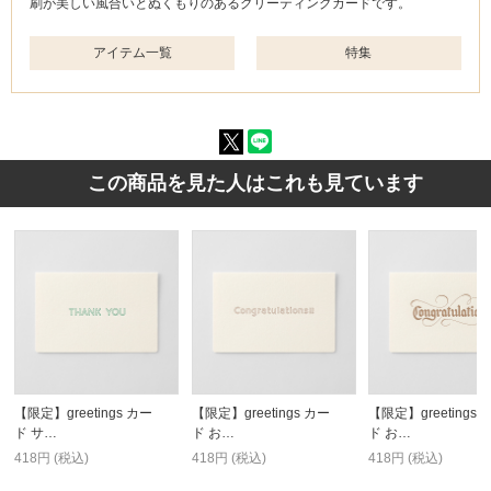
刷が美しい風合いとぬくもりのあるグリーティングカードです。
アイテム一覧
特集
この商品を見た人はこれも見ています
【限定】greetings カー
【限定】greetings カー
【限定】greetings 
ド サ…
ド お…
ド お…
418円 (税込)
418円 (税込)
418円 (税込)