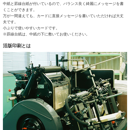
中紙と罫線台紙が付いているので、バランス良く綺麗にメッセージを書
くことができます。
万が一間違えても、カードに直接メッセージを書いていただければ大丈
夫です。
小ぶりで使いやすいカードです。
※罫線台紙は、中紙の下に敷いてお使いください。
活版印刷とは