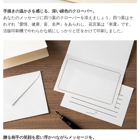
手描きの温かさを感じる、深い緑色のクローバー。
あなたのメッセージに四つ葉のクローバーを添えましょう。四つ葉はそ
れぞれ『愛情、健康、富、名声』をあらわし、花言葉は『幸運』です。
活版印刷機でやわらかな紙にしっかりと圧をかけて印刷しました。
贈る相手の笑顔を思い浮かべながらメッセージを。