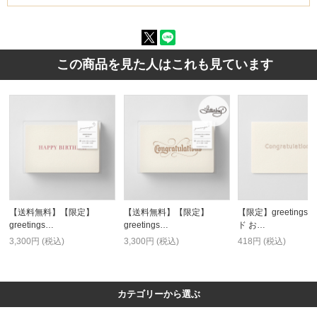
この商品を見た人はこれも見ています
【送料無料】【限定】
【送料無料】【限定】
【限定】greetings 
greetings…
greetings…
ド お…
3,300円 (税込)
3,300円 (税込)
418円 (税込)
カテゴリーから選ぶ