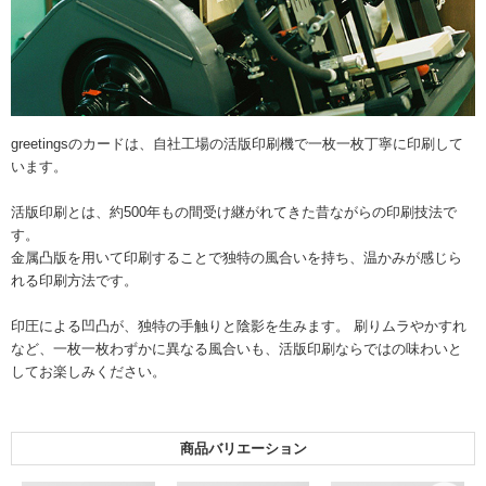
greetingsのカードは、自社工場の活版印刷機で一枚一枚丁寧に印刷して
います。
活版印刷とは、約500年もの間受け継がれてきた昔ながらの印刷技法で
す。
金属凸版を用いて印刷することで独特の風合いを持ち、温かみが感じら
れる印刷方法です。
印圧による凹凸が、独特の手触りと陰影を生みます。 刷りムラやかすれ
など、一枚一枚わずかに異なる風合いも、活版印刷ならではの味わいと
してお楽しみください。
商品バリエーション