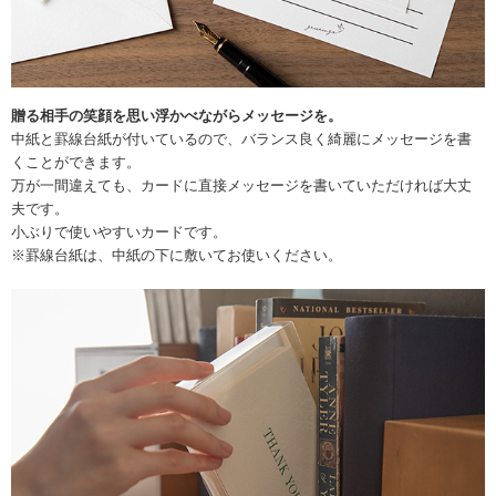
贈る相手の笑顔を思い浮かべながらメッセージを。
中紙と罫線台紙が付いているので、バランス良く綺麗にメッセージを書
くことができます。
万が一間違えても、カードに直接メッセージを書いていただければ大丈
夫です。
小ぶりで使いやすいカードです。
※罫線台紙は、中紙の下に敷いてお使いください。