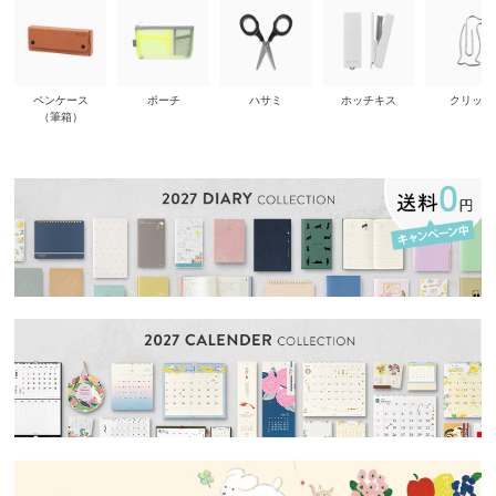
ペンケース
ポーチ
ハサミ
ホッチキス
クリップ
（筆箱）