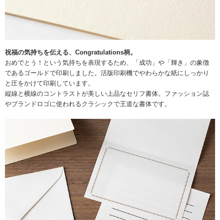
祝福の気持ちを伝える、Congratulations柄。
おめでとう！という気持ちを表現するため、「成功」や「輝き」の象徴
であるゴールドで印刷しました。活版印刷機でやわらかな紙にしっかり
と圧をかけて印刷しています。
縦線と横線のコントラストが美しい上品なセリフ書体。ファッション誌
やブランドロゴに使われるクラシックで王道な書体です。