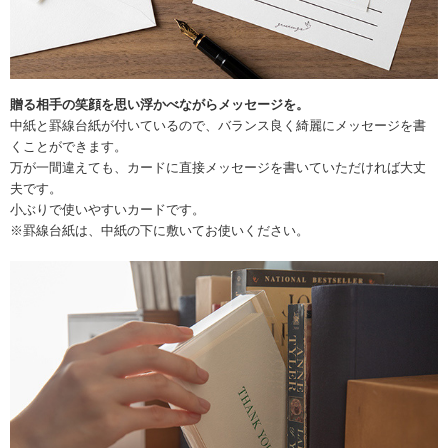
贈る相手の笑顔を思い浮かべながらメッセージを。
中紙と罫線台紙が付いているので、バランス良く綺麗にメッセージを書
くことができます。
万が一間違えても、カードに直接メッセージを書いていただければ大丈
夫です。
小ぶりで使いやすいカードです。
※罫線台紙は、中紙の下に敷いてお使いください。