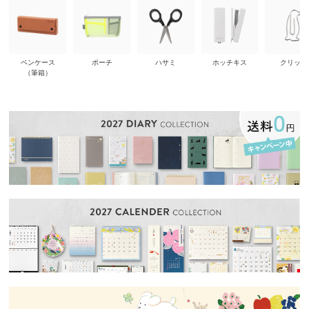
ペンケース
ポーチ
ハサミ
ホッチキス
クリップ
（筆箱）