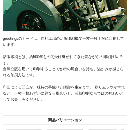
greetingsのカードは、自社工場の活版印刷機で一枚一枚丁寧に印刷して
います。
活版印刷とは、約500年もの間受け継がれてきた昔ながらの印刷技法で
す。
金属凸版を用いて印刷することで独特の風合いを持ち、温かみが感じら
れる印刷方法です。
印圧による凹凸が、独特の手触りと陰影を生みます。 刷りムラやかすれ
など、一枚一枚わずかに異なる風合いも、活版印刷ならではの味わいと
してお楽しみください。
商品バリエーション