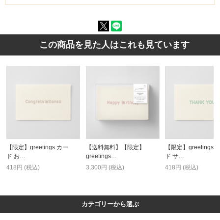
この商品を見た人はこれも見ています
【限定】greetings カー
【送料無料】【限定】
【限定】greetings 
ド お…
greetings…
ド サ…
418円 (税込)
3,300円 (税込)
418円 (税込)
カテゴリーから選ぶ