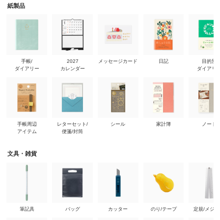
紙製品
手帳/
2027
メッセージカード
日記
目的別
ダイアリー
カレンダー
ダイアリ
手帳周辺
レターセット/
シール
家計簿
ノート
アイテム
便箋/封筒
文具・雑貨
筆記具
バッグ
カッター
のり/テープ
定規/メジ