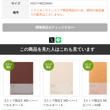
サイズ
H317×W225mm
ミドリオンラインストア限定商品のため、国内の他店舗
備考
での販売はございません。
関連商品をチェックする>>
この商品を見た人はこれも見ています
【ストア限定】MDペーパ
【ストア限定】MDペーパ
【ストア限定】MD
ーホルダー＜A…
ーホルダー＜A…
カバー＜A4変…