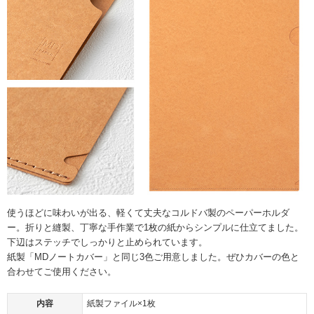
使うほどに味わいが出る、軽くて丈夫なコルドバ製のペーパーホルダ
ー。折りと縫製、丁寧な手作業で1枚の紙からシンプルに仕立てました。
下辺はステッチでしっかりと止められています。
紙製「MDノートカバー」と同じ3色ご用意しました。ぜひカバーの色と
合わせてご使用ください。
内容
紙製ファイル×1枚