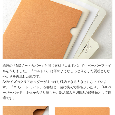
紙製の「MDノートカバー」と同じ素材『コルドバ』で、ペーパーファイ
ルを作りました。 『コルドバ』は革のようなしっとりとした質感としな
やかさを再現した紙です。
A4サイズのクリアホルダーがすっぽり収納できる大きさになっていま
す。 「MDノート ライト」を書類と一緒に挟んで持ち歩いたり、「MDペ
ーパーパッド」本体から切り離した、記入済みMD用紙の保管先として最
適です。