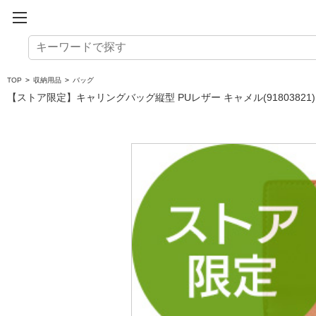
TOP
>
収納用品
>
バッグ
【ストア限定】キャリングバッグ縦型 PUレザー キャメル(91803821)