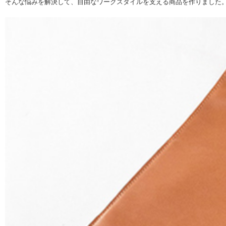
そんな悩みを解決して、自由なワークスタイルを支える商品を作りました