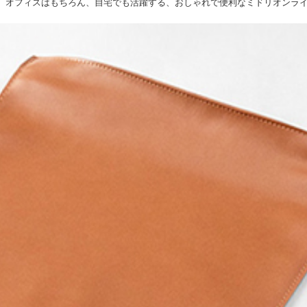
。 オフィスはもちろん、自宅でも活躍する、おしゃれで便利なミドリオンラ