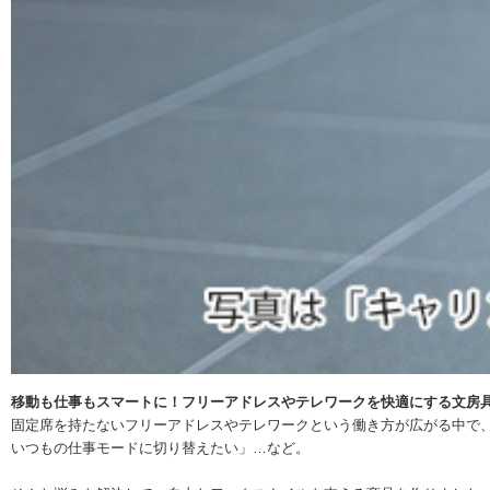
移動も仕事もスマートに！フリーアドレスやテレワークを快適にする文房
固定席を持たないフリーアドレスやテレワークという働き方が広がる中で、
いつもの仕事モードに切り替えたい」…など。