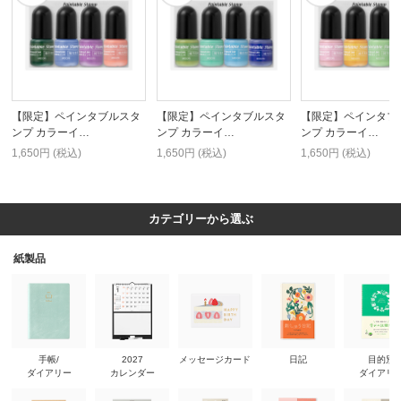
【限定】ペインタブルスタ
【限定】ペインタブルスタ
【限定】ペインタブ
ンプ カラーイ…
ンプ カラーイ…
ンプ カラーイ…
1,650円 (税込)
1,650円 (税込)
1,650円 (税込)
カテゴリーから選ぶ
紙製品
手帳/
2027
メッセージカード
日記
目的別
ダイアリー
カレンダー
ダイアリ