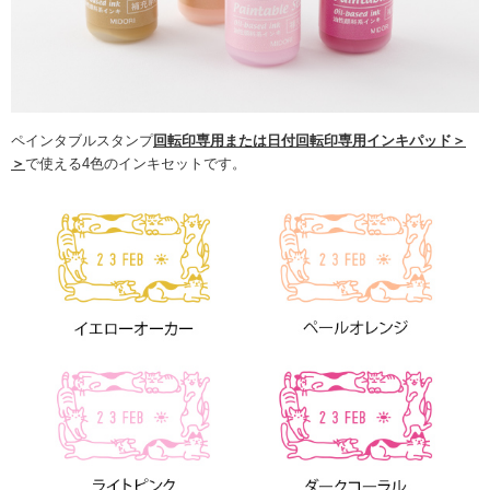
ペインタブルスタンプ
回転印専用または日付回転印専用インキパッド＞
＞
で使える4色のインキセットです。