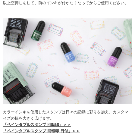
以上空押しをして、前のインキが付かなくなってからご使用ください。
カラーインキを使用したスタンプは日々の記録に彩りを加え、カスタマ
イズの幅を大きく広げます。
「ペインタブルスタンプ 回転印」＞＞
「ペインタブルスタンプ 回転印 日付」＞＞