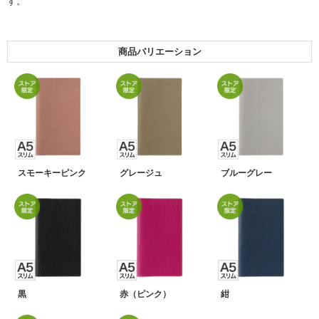
す。
商品バリエーション
スモーキーピンク
グレージュ
ブルーグレー
黒
赤（ピンク）
紺