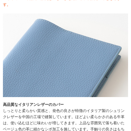
す。
高品質なイタリアンレザーのカバー
しっとりと柔らかい質感と、発色の良さが特徴のイタリア製のシュリン
クレザーを中国の工場で縫製しています。ほどよい柔らかさのある牛革
は、使い込むほどに味わいが増してきます。上品な雰囲気で落ち着いた
ベージュ色の革に細かなシボ加工を施しています。手触りの良さはもち