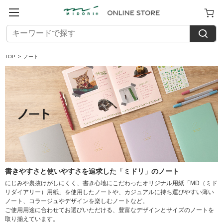
TOP
>
ノート
書きやすさと使いやすさを追求した「ミドリ」のノート
にじみや裏抜けがしにくく、書き心地にこだわったオリジナル用紙「MD（ミド
リダイアリー）用紙」を使用したノートや、カジュアルに持ち運びやすい薄い
ノート、コラージュやデザインを楽しむノートなど。
ご使用用途に合わせてお選びいただける、豊富なデザインとサイズのノートを
取り揃えています。