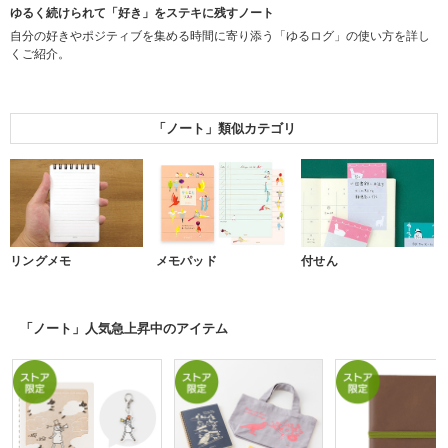
ゆるく続けられて「好き」をステキに残すノート
自分の好きやポジティブを集める時間に寄り添う「ゆるログ」の使い方を詳し
くご紹介。
「ノート」類似カテゴリ
リングメモ
メモパッド
付せん
「ノート」人気急上昇中のアイテム