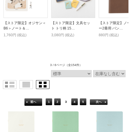
【ストア限定】オジサン＜
【ストア限定】文具セッ
【ストア限定】ノー
B6＞ノート＆…
ト トリ柄 15…
ー2冊用 バン…
1,760円 (税込)
3,080円 (税込)
880円 (税込)
3 / 6ページ
（全154件）
前へ
1
2
3
4
5
次へ