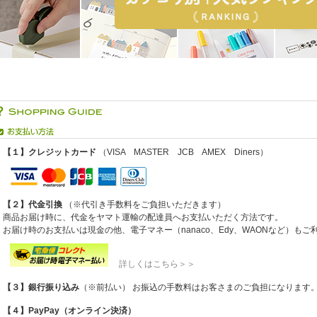
【１】クレジットカード
（VISA MASTER JCB AMEX Diners）
【２】代金引換
（※代引き手数料をご負担いただきます）
商品お届け時に、代金をヤマト運輸の配達員へお支払いただく方法です。
お届け時のお支払いは現金の他、電子マネー（nanaco、Edy、WAONなど）も
詳しくはこちら＞＞
【３】銀行振り込み
（※前払い） お振込の手数料はお客さまのご負担になります
【４】PayPay（オンライン決済）