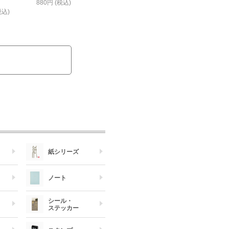
880円 (税込)
税込)
紙シリーズ
ノート
シール・
）
ステッカー