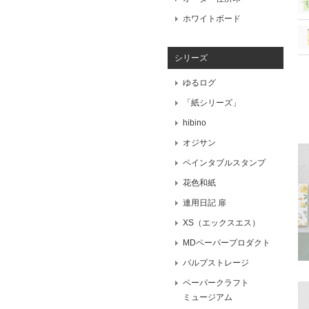
ホワイトボード
シリーズ
ゆるログ
「紙シリーズ」
hibino
オジサン
ペインタブルスタンプ
花色和紙
連用日記 扉
XS（エックスエス）
MDペーパープロダクト
パルプストレージ
ペーパークラフト
ミュージアム