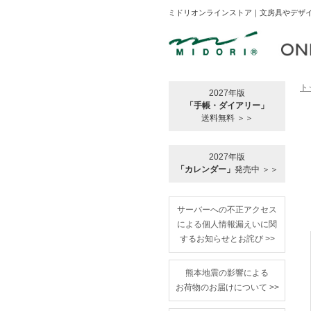
ミドリオンラインストア｜文房具やデザイ
ト
2027年版
「手帳・ダイアリー」
送料無料 ＞＞
2027年版
「カレンダー」
発売中 ＞＞
サーバーへの不正アクセス
による個人情報漏えいに関
するお知らせとお詫び >>
熊本地震の影響による
お荷物のお届けについて >>