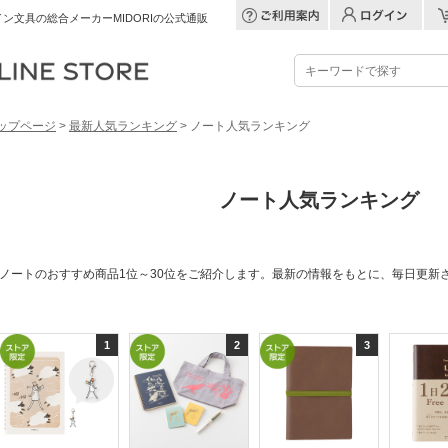
ン文具の総合メーカーMIDORIの公式通販
ップページ
>
最新人気ランキング
> ノート人気ランキング
ノート
人気ランキング
ノートのおすすめ商品1位～30位をご紹介します。最新の情報をもとに、毎日更新