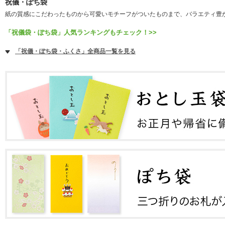
祝儀・ぽち袋
紙の質感にこだわったものから可愛いモチーフがついたものまで、バラエティ豊
「祝儀袋・ぽち袋」人気ランキングもチェック！>>
「祝儀・ぽち袋・ふくさ」全商品一覧を見る