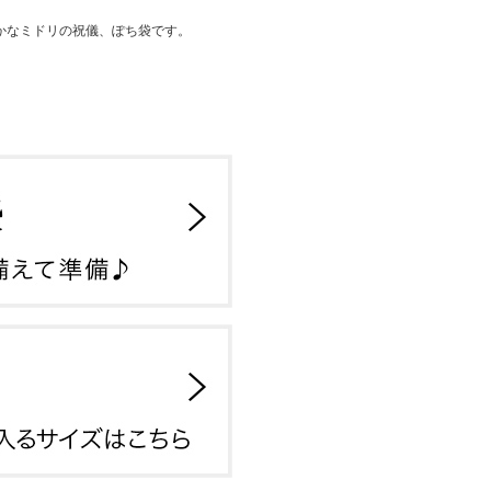
かなミドリの祝儀、ぽち袋です。