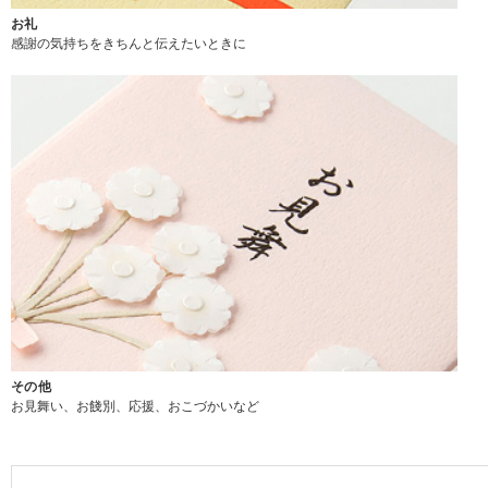
お礼
感謝の気持ちをきちんと伝えたいときに
その他
お見舞い、お餞別、応援、おこづかいなど