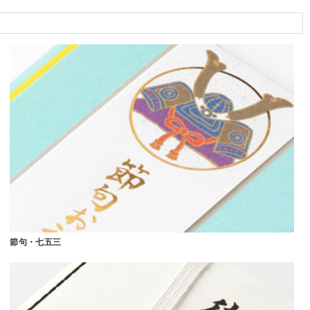
節句・七五三