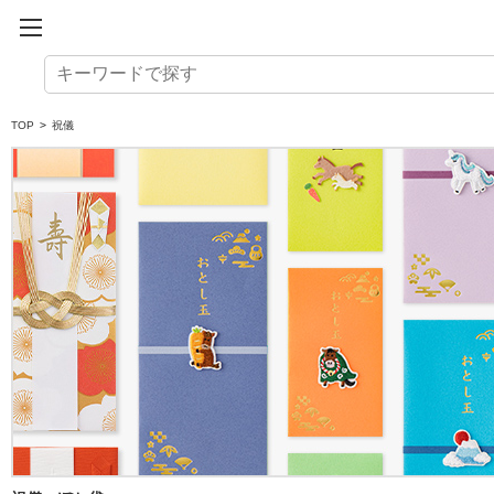
TOP
>
祝儀