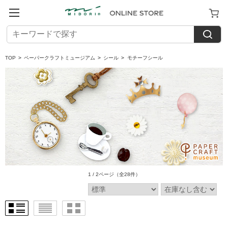
TOP
>
ペーパークラフトミュージアム
>
シール
>
モチーフシール
1 / 2ページ
（全28件）