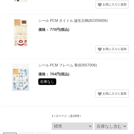
シール PCM タイトル 誕生日柄(82359006)
価格： 770円(税込)
シール PCM フレーム 青(82657006)
価格： 704円(税込)
在庫なし
1 / 2ページ
（全28件）