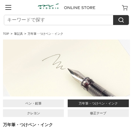
TOP
>
筆記具
>
万年筆・つけペン・インク
ペン・鉛筆
万年筆・つけペン・インク
クレヨン
修正テープ
万年筆・つけペン・インク