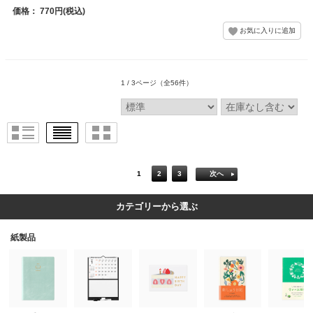
価格： 770円(税込)
1 / 3ページ
（全56件）
1
2
3
次へ
カテゴリーから選ぶ
紙製品