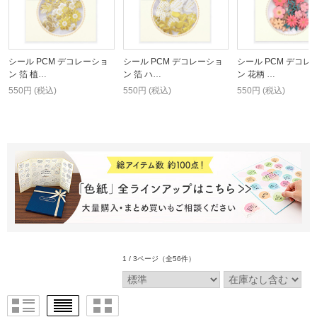
シール PCM デコレーショ
シール PCM デコレーショ
シール PCM デコレ
ン 箔 植…
ン 箔 ハ…
ン 花柄 …
550円 (税込)
550円 (税込)
550円 (税込)
1 / 3ページ
（全56件）