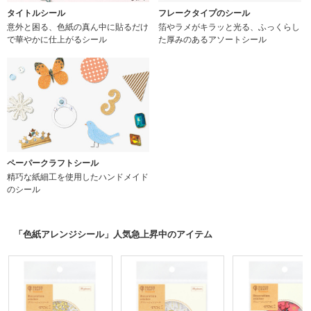
タイトルシール
フレークタイプのシール
意外と困る、色紙の真ん中に貼るだけ
箔やラメがキラッと光る、ふっくらし
で華やかに仕上がるシール
た厚みのあるアソートシール
ペーパークラフトシール
精巧な紙細工を使用したハンドメイド
のシール
「色紙アレンジシール」人気急上昇中のアイテム