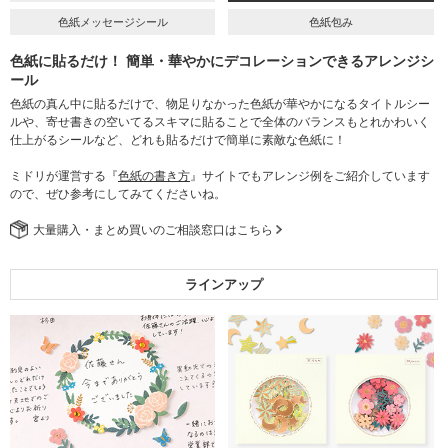
色紙メッセージシール
色紙包み
色紙に貼るだけ！ 簡単・華やかにデコレーションできるアレンジシ
ール
色紙の真ん中に貼るだけで、物足りなかった色紙が華やかになるタイトルシー
ルや、寄せ書きの空いてるスキマに貼ることで全体のバランスもとれかわいく
仕上がるシールなど、どれも貼るだけで簡単に素敵な色紙に！
ミドリが運営する『
色紙の書き方
』サイトでもアレンジ例をご紹介しています
ので、ぜひ参考にしてみてくださいね。
大量購入・まとめ買いのご相談窓口はこちら
ラインアップ