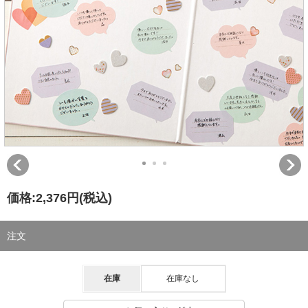
価格:
2,376円
(税込)
注文
在庫
在庫なし