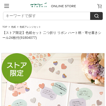
TOP
>
色紙
>
色紙アレンジセット
【ストア限定】色紙セット 二つ折り リボン ハート柄・寄せ書きシ
ール24枚付(91804077)