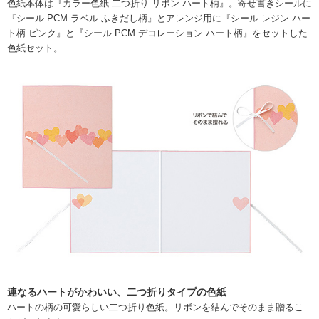
色紙本体は『カラー色紙 二つ折り リボン ハート柄』。寄せ書きシールに
『シール PCM ラベル ふきだし柄』とアレンジ用に『シール レジン ハー
ト柄 ピンク』と『シール PCM デコレーション ハート柄』をセットした
色紙セット。
連なるハートがかわいい、二つ折りタイプの色紙
ハートの柄の可愛らしい二つ折り色紙。リボンを結んでそのまま贈るこ