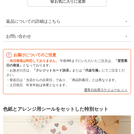
返品についての詳細はこちら
お問い合わせ
お届けについてのご注意
・当日発送は対応しておりません。
午前9時までにいただいたご注文は、
「翌営業
日の発送」
となっております。
・お急ぎの方は、
「クレジットカード決済」
または
「代金引換」
にてご注文くだ
さい。
・発送日は「当店からの出荷日」であり、「商品到着日」とは異なります。
・土日祝日、年末年始は休業となります。
通常の出荷スケジュール ＞＞
色紙とアレンジ用シールをセットした特別セット