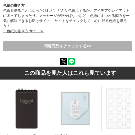
色紙の書き方
色紙を贈ることになったけれど、どんな色紙にするか、アイデアやレイアウト
に困ってしまったり。メッセージが浮かばないなど、色紙にまつわる悩みを一
気に解決できるお助けサイト。 サイトをチェックして、心に残る色紙を贈ろ
う！
・色紙の書き方 サイト≫
関連商品をチェックする>>
この商品を見た人はこれも見ています