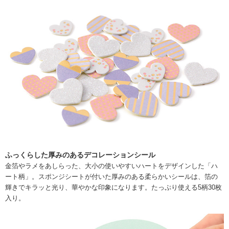
ふっくらした厚みのあるデコレーションシール
金箔やラメをあしらった、大小の使いやすいハートをデザインした「ハ
ート柄」。スポンジシートが付いた厚みのある柔らかいシールは、箔の
輝きでキラッと光り、華やかな印象になります。たっぷり使える5柄30枚
入り。