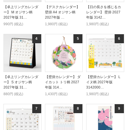
【卓上リングカレンダ
【デスクカレンダー】
【日の長さを感じるカ
ー】 M オジサン柄
壁掛 A4 オジサン柄
レンダー】 壁掛 2027
2027年版 31…
2027年版 …
年版 3142…
990円 (税込)
1,980円 (税込)
1,980円 (税込)
【卓上リングカレンダ
【壁掛カレンダー】 ダ
【壁掛カレンダー】 L
ー】 S オジサン柄
イカット トリ柄 2027
イヌ柄 2027年版
2027年版 31…
年版 314…
3142000…
880円 (税込)
1,430円 (税込)
1,980円 (税込)