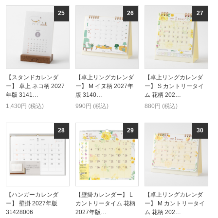
【スタンドカレンダ
【卓上リングカレンダ
【卓上リングカレンダ
ー】 卓上 ネコ柄 2027
ー】 M イヌ柄 2027年
ー】 S カントリータイ
年版 3141…
版 3140…
ム 花柄 202…
1,430円 (税込)
990円 (税込)
880円 (税込)
【ハンガーカレンダ
【壁掛カレンダー】 L
【卓上リングカレンダ
ー】 壁掛 2027年版
カントリータイム 花柄
ー】 M カントリータイ
31428006
2027年版…
ム 花柄 202…