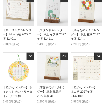
【卓上リングカレンダ
【スタンドカレンダ
【季節をのぞくカレン
ー】 M ネコ柄 2027年
ー】 卓上 イヌ柄 2027
ダー】 卓上 花柄 2027
版 3140…
年版 3141…
年版 314…
990円 (税込)
1,430円 (税込)
2,200円 (税込)
【壁掛カレンダー】 ダ
【季節をのぞくカレン
【壁掛カレンダー】 L
イカット カントリータ
ダー】 卓上 風景柄
ネコ柄 2027年版
イム リース柄 …
2027年版 31…
3142100…
1,430円 (税込)
2,200円 (税込)
1,980円 (税込)