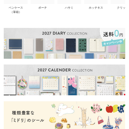
ペンケース
ポーチ
ハサミ
ホッチキス
クリップ
（筆箱）