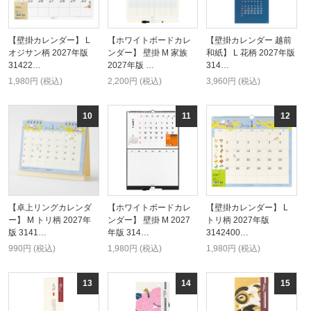
【壁掛カレンダー】 L
【ホワイトボードカレ
【壁掛カレンダー 越前
オジサン柄 2027年版
ンダー】 壁掛 M 家族
和紙】 L 花柄 2027年版
31422…
2027年版 …
314…
1,980円 (税込)
2,200円 (税込)
3,960円 (税込)
【卓上リングカレンダ
【ホワイトボードカレ
【壁掛カレンダー】 L
ー】 M トリ柄 2027年
ンダー】 壁掛 M 2027
トリ柄 2027年版
版 3141…
年版 314…
3142400…
990円 (税込)
1,980円 (税込)
1,980円 (税込)