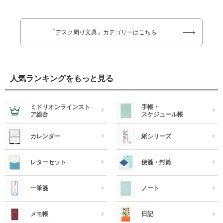
「デスク周り文具」カテゴリーはこちら
人気ランキングをもっと見る
ミドリオンラインスト
手帳・
ア総合
スケジュール帳
カレンダー
紙シリーズ
レターセット
便箋・封筒
一筆箋
ノート
メモ帳
日記