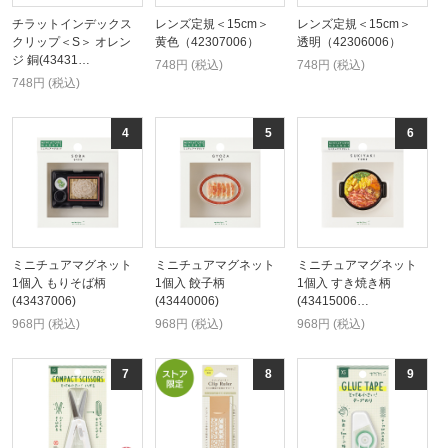
チラットインデックス
レンズ定規＜15cm＞
レンズ定規＜15cm＞
クリップ＜S＞ オレン
黄色（42307006）
透明（42306006）
ジ 銅(43431…
748円 (税込)
748円 (税込)
748円 (税込)
ミニチュアマグネット
ミニチュアマグネット
ミニチュアマグネット
1個入 もりそば柄
1個入 餃子柄
1個入 すき焼き柄
(43437006)
(43440006)
(43415006…
968円 (税込)
968円 (税込)
968円 (税込)