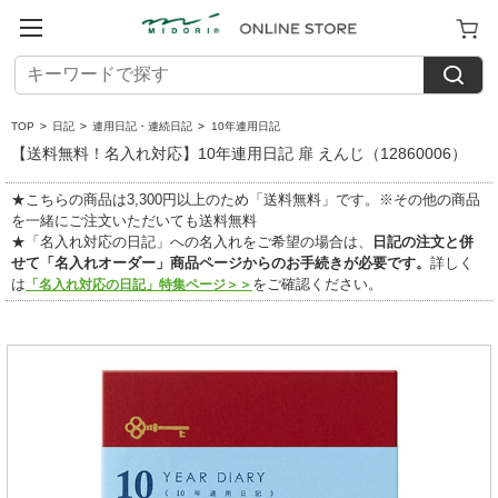
TOP
>
日記
>
連用日記・連続日記
>
10年連用日記
【送料無料！名入れ対応】10年連用日記 扉 えんじ（12860006）
★こちらの商品は3,300円以上のため「送料無料」です。※その他の商品
を一緒にご注文いただいても送料無料
★「名入れ対応の日記」への名入れをご希望の場合は、
日記の注文と併
せて「名入れオーダー」商品ページからのお手続きが必要です。
詳しく
は
をご確認ください。
「名入れ対応の日記」特集ページ＞＞