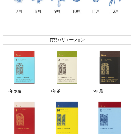
商品バリエーション
3年 水色
3年 茶
5年 黒