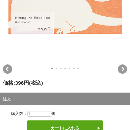
価格:
396円
(税込)
注文
購入数：
個