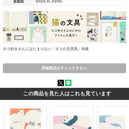
原産国
MADE IN JAPAN
ネコ好きさんにはたまらない「ネコの文房具」特集
関連商品をチェックする>>
この商品を見た人はこれも見ています