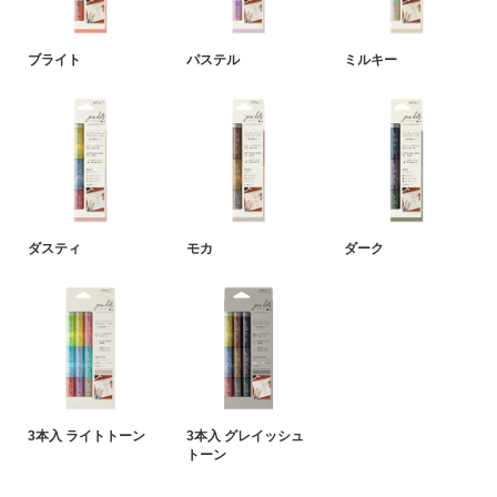
ブライト
パステル
ミルキー
ダスティ
モカ
ダーク
3本入 ライトトーン
3本入 グレイッシュ
トーン