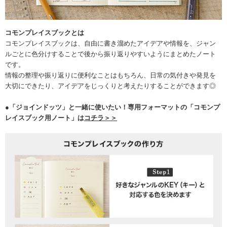
コモンプレイスブックとは
コモンプレイスブックは、自由に書き溜めたアイデアや情報を、ジャン
ルごとに色分けすることで後から振り返りやすいようにまとめたノート
です。
情報の整理や振り返りに便利なことはもちろん、日常の気付きや発見を
大切にできたり、アイデアをじっくりと考えたりすることができます◎
●
「ジョインドッツ」と一緒に使いたい！専用フォーマットの「コモンプ
レイスブック用ノート」は
コチラ＞＞