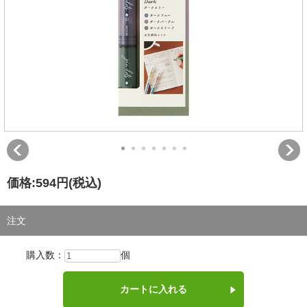
価格:
594円
(税込)
注文
購入数：
個