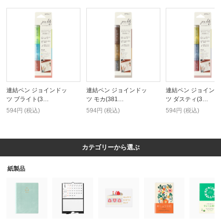
連結ペン ジョインドッ
連結ペン ジョインドッ
連結ペン ジョインド
ツ ブライト(3…
ツ モカ(381…
ツ ダスティ(3…
594円 (税込)
594円 (税込)
594円 (税込)
カテゴリーから選ぶ
紙製品