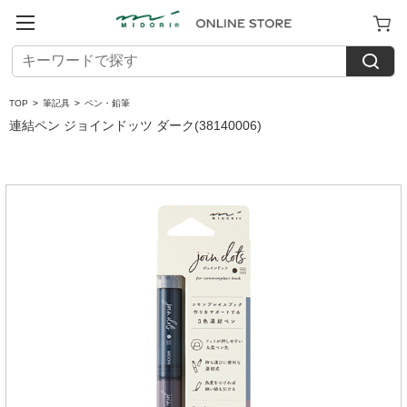
TOP
>
筆記具
>
ペン・鉛筆
連結ペン ジョインドッツ ダーク(38140006)