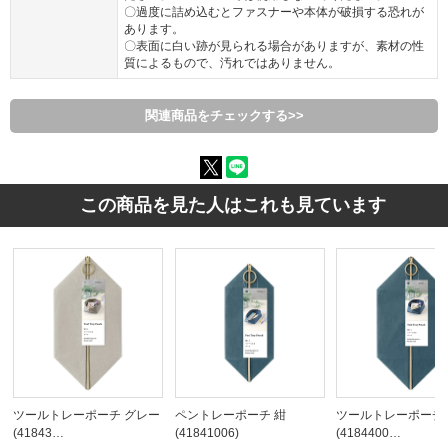
〇過度に詰め込むとファスナーや本体が破損する恐れが
あります。
〇表面に白い跡が見られる場合がありますが、素材の性
質によるもので、汚れではありません。
関連商品をチェックする>>
この商品を見た人はこれも見ています
ツールトレーポーチ グレー
ペントレーポーチ 紺
ツールトレーポーチ 
(41843…
(41841006)
(4184400…