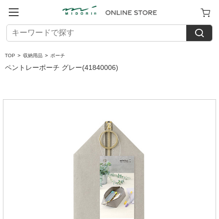
TOP
>
収納用品
>
ポーチ
ペントレーポーチ グレー(41840006)