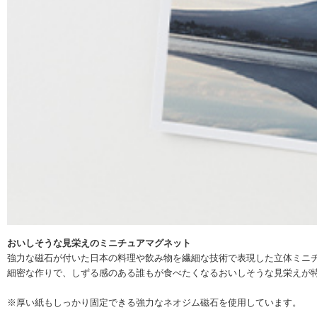
おいしそうな見栄えのミニチュアマグネット
強力な磁石が付いた日本の料理や飲み物を繊細な技術で表現した立体ミニ
細密な作りで、しずる感のある誰もが食べたくなるおいしそうな見栄えが
※厚い紙もしっかり固定できる強力なネオジム磁石を使用しています。