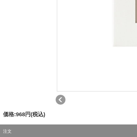
価格:
968円
(税込)
注文