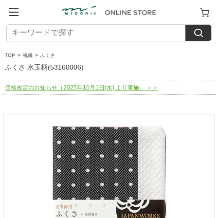
TOP
>
祝儀
>
ふくさ
ふくさ 水玉柄(53160006)
価格改定のお知らせ（2025年10月1日(水) より実施） ＞＞