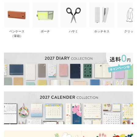
ペンケース
ポーチ
ハサミ
ホッチキス
クリップ
（筆箱）