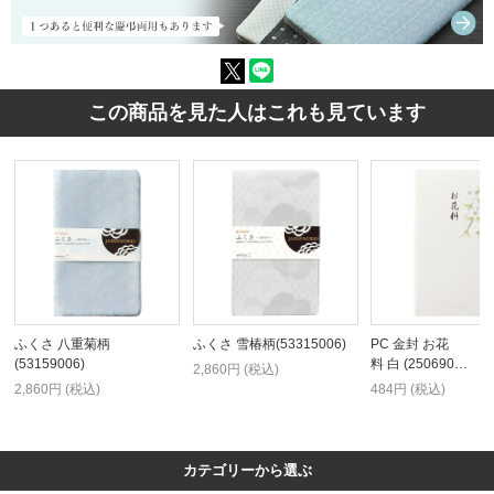
この商品を見た人はこれも見ています
ふくさ 八重菊柄
ふくさ 雪椿柄(53315006)
PC 金封 お花
(53159006)
料 白 (250690…
2,860円 (税込)
2,860円 (税込)
484円 (税込)
カテゴリーから選ぶ