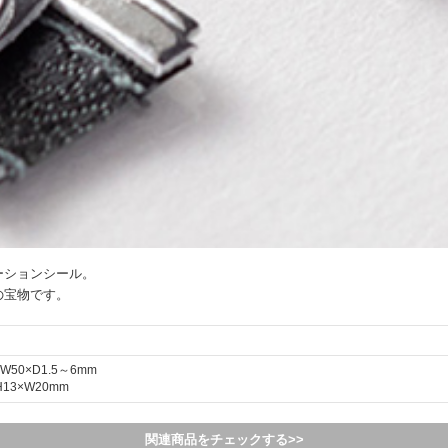
ーションシール。
の宝物です。
W50×D1.5～6mm
13×W20mm
関連商品をチェックする>>