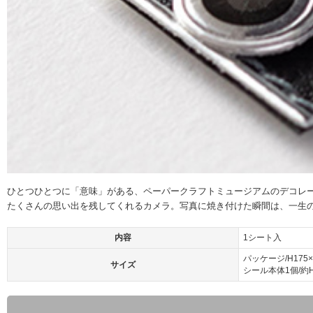
ひとつひとつに「意味」がある、ペーパークラフトミュージアムのデコレ
たくさんの思い出を残してくれるカメラ。写真に焼き付けた瞬間は、一生
内容
1シート入
パッケージ/H175×
サイズ
シール本体1個/約H