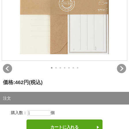
価格:
462円
(税込)
注文
購入数：
個