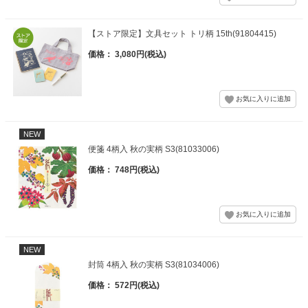
【ストア限定】文具セット トリ柄 15th(91804415)
価格： 3,080円(税込)
NEW
便箋 4柄入 秋の実柄 S3(81033006)
価格： 748円(税込)
NEW
封筒 4柄入 秋の実柄 S3(81034006)
価格： 572円(税込)