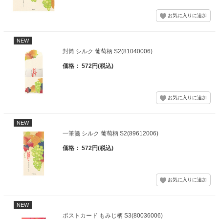
NEW
封筒 シルク 葡萄柄 S2(81040006)
価格： 572円(税込)
NEW
一筆箋 シルク 葡萄柄 S2(89612006)
価格： 572円(税込)
NEW
ポストカード もみじ柄 S3(80036006)