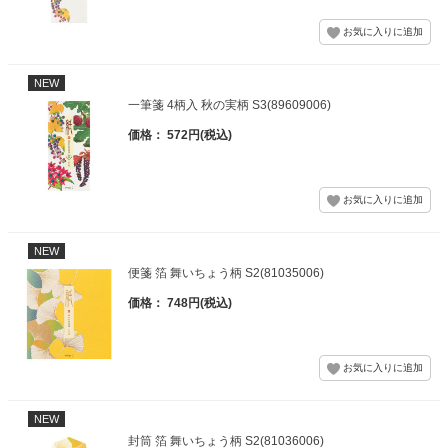
NEW
一筆箋 4柄入 秋の実柄 S3(89609006)
価格： 572円(税込)
NEW
便箋 箔 舞いちょう柄 S2(81035006)
価格： 748円(税込)
NEW
封筒 箔 舞いちょう柄 S2(81036006)