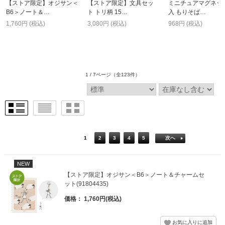
【ストア限定】オジサン＜
【ストア限定】文具セッ
ミニチュアマグネット
B6＞ノート＆…
ト トリ柄 15…
入 もりそば…
1,760円 (税込)
3,080円 (税込)
968円 (税込)
1 / 7ページ
（全123件）
1
2
3
4
5
次へ
NEW
【ストア限定】オジサン＜B6＞ノート＆チャームセ
ット(91804435)
価格： 1,760円(税込)