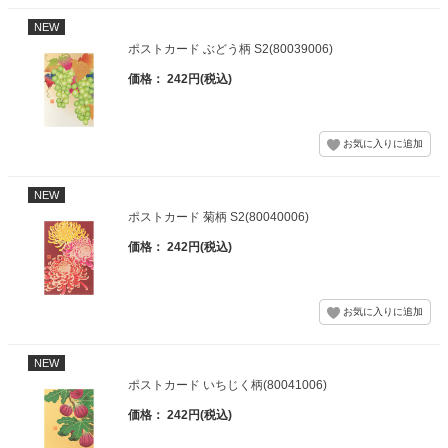
NEW
ポストカード ぶどう柄 S2(80039006)
価格： 242円(税込)
NEW
ポストカード 菊柄 S2(80040006)
価格： 242円(税込)
NEW
ポストカード いちじく柄(80041006)
価格： 242円(税込)