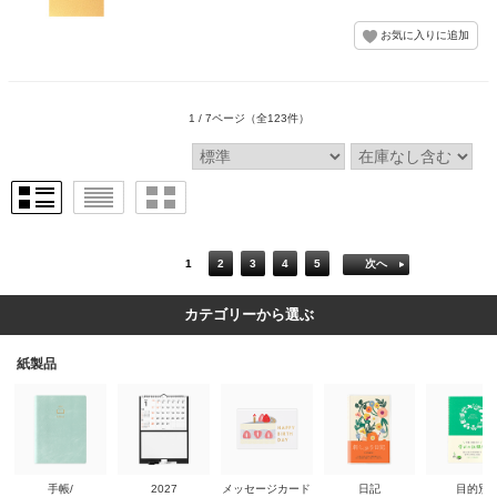
1 / 7ページ
（全123件）
1
2
3
4
5
次へ
カテゴリーから選ぶ
紙製品
手帳/
2027
メッセージカード
日記
目的別