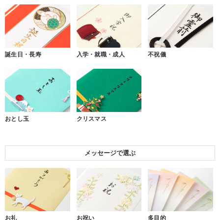
誕生日・長寿
入学・就職・成人
不祝儀
おとし玉
クリスマス
メッセージで選ぶ
お礼
お祝い
多目的