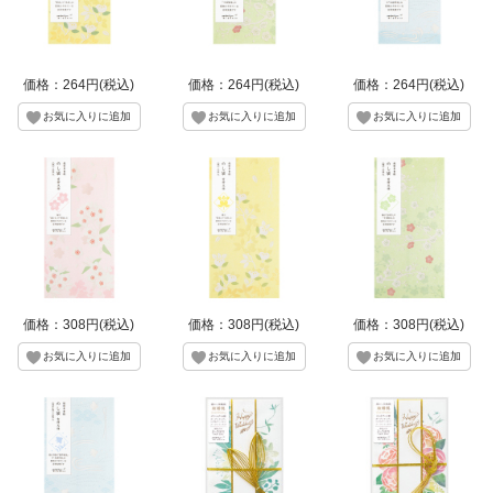
価格：264円(税込)
価格：264円(税込)
価格：264円(税込)
価格：308円(税込)
価格：308円(税込)
価格：308円(税込)