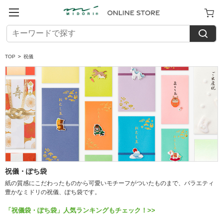
TOP
>
祝儀
祝儀・ぽち袋
紙の質感にこだわったものから可愛いモチーフがついたものまで、バラエティ
豊かなミドリの祝儀、ぽち袋です。
「祝儀袋・ぽち袋」人気ランキングもチェック！>>