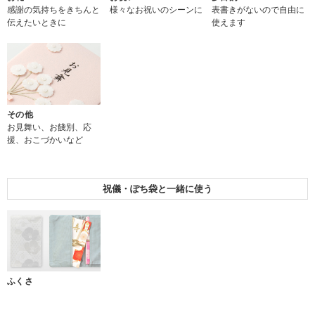
感謝の気持ちをきちんと
様々なお祝いのシーンに
表書きがないので自由に
伝えたいときに
使えます
その他
お見舞い、お餞別、応
援、おこづかいなど
祝儀・ぽち袋と一緒に使う
ふくさ