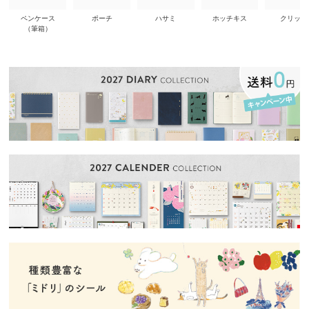
ペンケース
ポーチ
ハサミ
ホッチキス
クリップ
（筆箱）