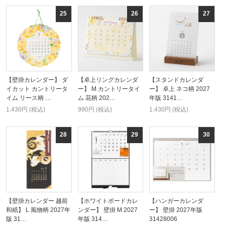
【壁掛カレンダー】 ダ
【卓上リングカレンダ
【スタンドカレンダ
イカット カントリータ
ー】 M カントリータイ
ー】 卓上 ネコ柄 2027
イム リース柄 …
ム 花柄 202…
年版 3141…
1,430円 (税込)
990円 (税込)
1,430円 (税込)
【壁掛カレンダー 越前
【ホワイトボードカレ
【ハンガーカレンダ
和紙】 L 風物柄 2027年
ンダー】 壁掛 M 2027
ー】 壁掛 2027年版
版 31…
年版 314…
31428006