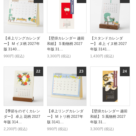
【卓上リングカレンダ
【壁掛カレンダー 越前
【スタンドカレンダ
ー】 M イヌ柄 2027年
和紙】 S 動物柄 2027
ー】 卓上 イヌ柄 2027
版 3140…
年版 31…
年版 3141…
990円 (税込)
3,300円 (税込)
1,430円 (税込)
【季節をのぞくカレン
【卓上リングカレンダ
【壁掛カレンダー 越前
ダー】 卓上 花柄 2027
ー】 M トリ柄 2027年
和紙】 S 風物柄 2027
年版 314…
版 3141…
年版 31…
2,200円 (税込)
990円 (税込)
3,300円 (税込)