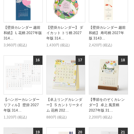
【壁掛カレンダー 越前
【壁掛カレンダー】 ダ
【壁掛カレンダー 越前
和紙】 L 花柄 2027年版
イカット トリ柄 2027
和紙】 寿司柄 2027年
314…
年版 314…
版 3143…
3,960円 (税込)
1,430円 (税込)
2,420円 (税込)
【ハンガーカレンダー
【卓上リングカレンダ
【季節をのぞくカレン
リフィル】 壁掛 2027
ー】 S カントリータイ
ダー】 卓上 風景柄
年版 314…
ム 花柄 202…
2027年版 31…
1,320円 (税込)
880円 (税込)
2,200円 (税込)