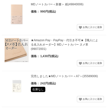
MDノートカバー＜新書＞ 紙(49840006)
価格： 990円(税込)
★Amazon Pay・PayPay・代引き不可★【職人によ
る名入れオーダー】MDノートカバー ヌメ革
(99072001)
価格： 1,430円(税込)
完売しました★MDノートカバー＜A7＞(35589006)
価格： 242円(税込)
在庫なし