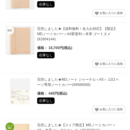
在庫なし
完売しました★【送料無料！名入れ対応】【限定】
MDノートカバー＜A4変形判＞本革 ゴートヌメ
(91804144)
価格： 18,700円(税込)
在庫なし
完売しました★MDノート ジャーナル＜A5＞ 1日1ペ
ージ専用ノートカバー(49566006)
価格： 440円(税込)
在庫なし
完売しました★【ストア限定】MDノートカバー＜