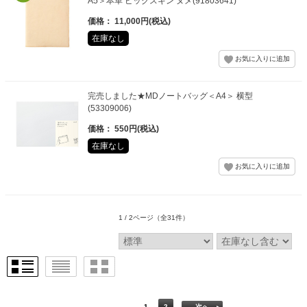
A5＞本革 ピッグスキン ヌメ(91803641)
価格： 11,000円(税込)
在庫なし
完売しました★MDノートバッグ＜A4＞ 横型
(53309006)
価格： 550円(税込)
在庫なし
1 / 2ページ
（全31件）
1
2
次へ