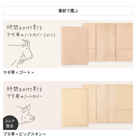
素材で選ぶ
ヤギ革＜ゴート＞
ブタ革＜ピッグスキン＞