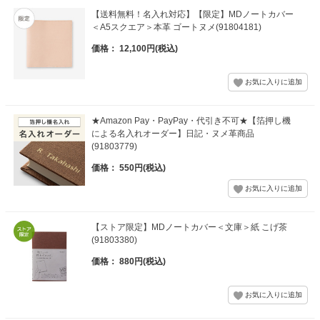
【送料無料！名入れ対応】【限定】MDノートカバー
＜A5スクエア＞本革 ゴートヌメ(91804181)
価格： 12,100円(税込)
★Amazon Pay・PayPay・代引き不可★【箔押し機
による名入れオーダー】日記・ヌメ革商品
(91803779)
価格： 550円(税込)
【ストア限定】MDノートカバー＜文庫＞紙 こげ茶
(91803380)
価格： 880円(税込)