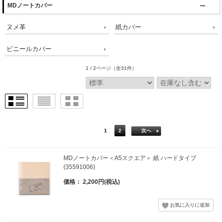
MDノートカバー
ヌメ革
紙カバー
ビニールカバー
1 / 2ページ
（全31件）
1
2
次へ
MDノートカバー＜A5スクエア＞ 紙 ハードタイプ
(35591006)
価格： 2,200円(税込)