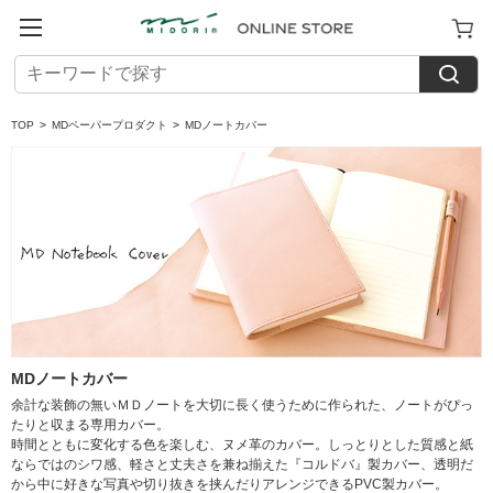
TOP
>
MDペーパープロダクト
>
MDノートカバー
MDノートカバー
余計な装飾の無いＭＤノートを大切に長く使うために作られた、ノートがぴっ
たりと収まる専用カバー。
時間とともに変化する色を楽しむ、ヌメ革のカバー。しっとりとした質感と紙
ならではのシワ感、軽さと丈夫さを兼ね揃えた『コルドバ』製カバー、透明だ
から中に好きな写真や切り抜きを挟んだりアレンジできるPVC製カバー。