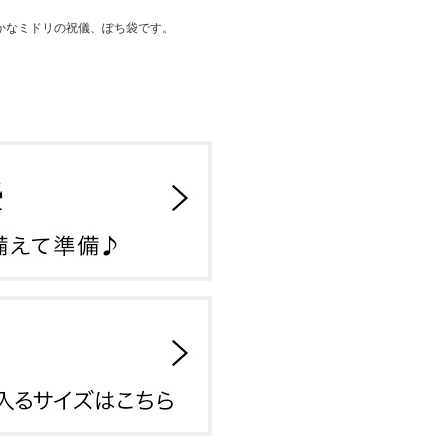
かなミドリの祝儀、ぽち袋です。