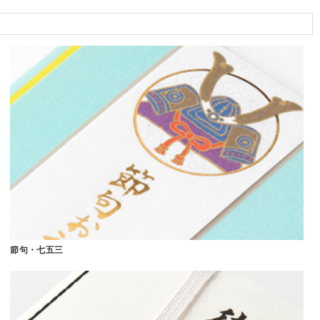
節句・七五三