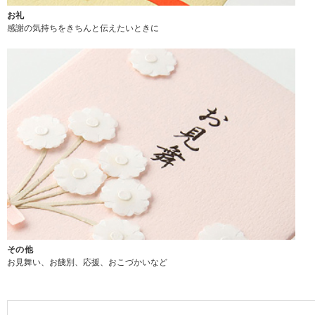
お礼
感謝の気持ちをきちんと伝えたいときに
その他
お見舞い、お餞別、応援、おこづかいなど