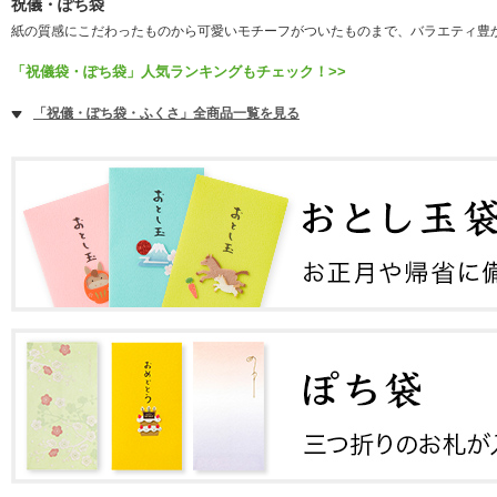
祝儀・ぽち袋
紙の質感にこだわったものから可愛いモチーフがついたものまで、バラエティ豊
「祝儀袋・ぽち袋」人気ランキングもチェック！>>
「祝儀・ぽち袋・ふくさ」全商品一覧を見る