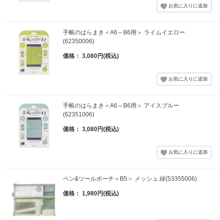
手帳のはらまき＜A6～B6用＞ ライムイエロー
(62350006)
価格： 3,080円(税込)
手帳のはらまき＜A6～B6用＞ アイスブルー
(62351006)
価格： 3,080円(税込)
ペン&ツールポーチ＜B5＞ メッシュ 緑(53355006)
価格： 1,980円(税込)