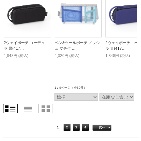
2ウェイポーチ コーデュ
ペン&ツールポーチ メッシ
2ウェイポーチ コー
ラ 黒(417…
ュ マチ付 …
ラ 青(417…
1,848円 (税込)
1,320円 (税込)
1,848円 (税込)
1 / 4ページ
（全80件）
1
2
3
4
次へ